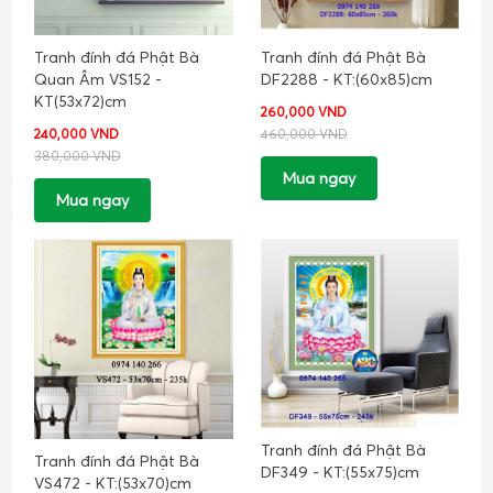
Tranh đính đá Phật Bà
Tranh đính đá Phật Bà
Quan Âm VS152 -
DF2288 - KT:(60x85)cm
KT(53x72)cm
260,000 VND
240,000 VND
460,000 VND
380,000 VND
Mua ngay
Mua ngay
Tranh đính đá Phật Bà
Tranh đính đá Phật Bà
DF349 - KT:(55x75)cm
VS472 - KT:(53x70)cm