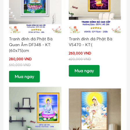
Tranh đính đá Phật Bà
Tranh đính đá Phật Bà
Quan Âm DF348 - KT:
VS470 - KT:(
(60x75)cm
250,000 VND
280,000 VND
420,000 VND
510,000 VND
Mua ngay
Mua ngay