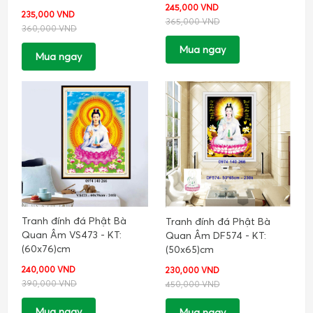
245,000 VND
235,000 VND
365,000 VND
360,000 VND
Mua ngay
Mua ngay
Tranh đính đá Phật Bà
Tranh đính đá Phật Bà
Quan Âm VS473 - KT:
Quan Âm DF574 - KT:
(60x76)cm
(50x65)cm
240,000 VND
230,000 VND
390,000 VND
450,000 VND
Mua ngay
Mua ngay