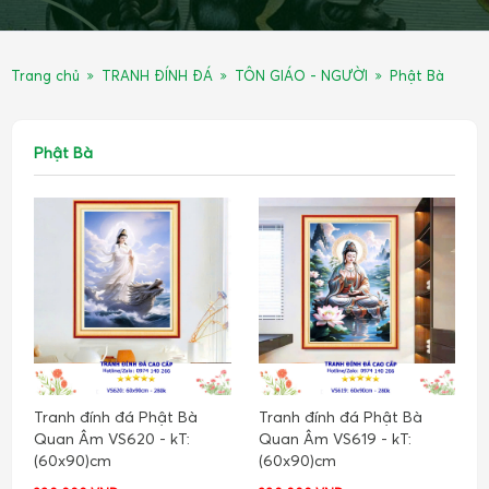
Trang chủ
TRANH ĐÍNH ĐÁ
TÔN GIÁO - NGƯỜI
Phật Bà
Phật Bà
Tranh đính đá Phật Bà
Tranh đính đá Phật Bà
Quan Âm VS620 - kT:
Quan Âm VS619 - kT:
(60x90)cm
(60x90)cm