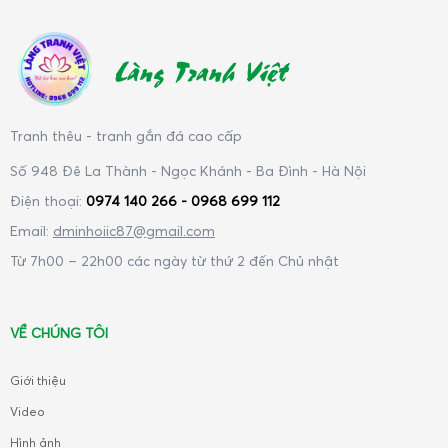
Làng Tranh Việt
Tranh thêu - tranh gắn đá cao cấp
Số 948 Đê La Thành - Ngọc Khánh - Ba Đình - Hà Nội
Điện thoại:
0974 140 266 - 0968 699 112
Email:
dminhoiic87@gmail.com
Từ 7h00 – 22h00 các ngày từ thứ 2 đến Chủ nhật
VỀ CHÚNG TÔI
Giới thiệu
Video
Hình ảnh