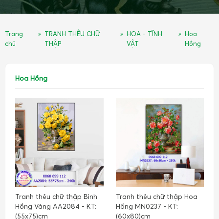
Trang
TRANH THÊU CHỮ
HOA - TĨNH
Hoa
chủ
THẬP
VẬT
Hồng
Hoa Hồng
Tranh thêu chữ thập Bình
Tranh thêu chữ thập Hoa
Hồng Vàng AA2084 - KT:
Hồng MN0237 - KT:
(55x75)cm
(60x80)cm