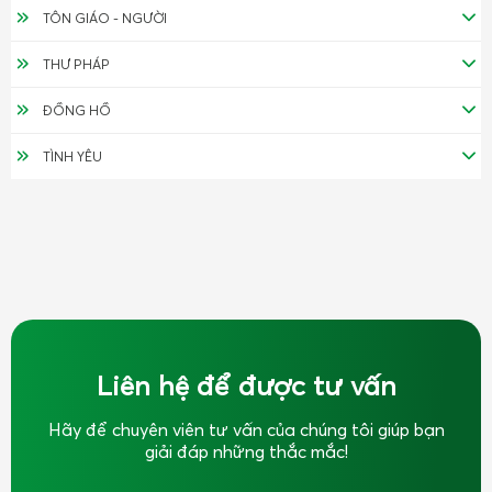
TÔN GIÁO - NGƯỜI
THƯ PHÁP
ĐỒNG HỒ
TÌNH YÊU
Liên hệ để được tư vấn
Hãy để chuyên viên tư vấn của chúng tôi giúp bạn
giải đáp những thắc mắc!