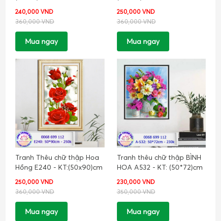
240,000 VND
250,000 VND
360,000 VND
360,000 VND
Mua ngay
Mua ngay
Tranh Thêu chữ thập Hoa
Tranh thêu chữ thập BÌNH
Hồng E240 - KT:(50x90)cm
HOA A532 - KT: (50*72)cm
250,000 VND
230,000 VND
360,000 VND
350,000 VND
Mua ngay
Mua ngay