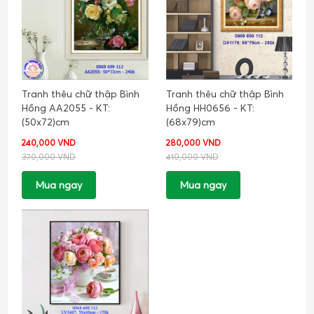
Tranh thêu chữ thập Bình
Tranh thêu chữ thập Bình
Hồng AA2055 - KT:
Hồng HH0656 - KT:
(50x72)cm
(68x79)cm
240,000 VND
280,000 VND
370,000 VND
410,000 VND
Mua ngay
Mua ngay