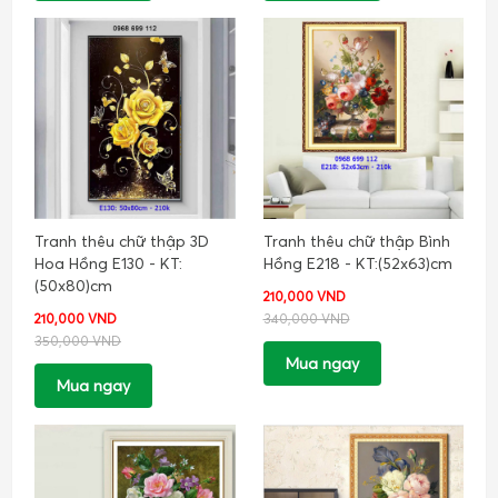
Tranh thêu chữ thập 3D
Tranh thêu chữ thập Bình
Hoa Hồng E130 - KT:
Hồng E218 - KT:(52x63)cm
(50x80)cm
210,000 VND
210,000 VND
340,000 VND
350,000 VND
Mua ngay
Mua ngay