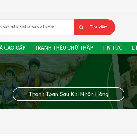
Á CAO CẤP
TRANH THÊU CHỮ THẬP
TIN TỨC
LI
Thanh Toán Sau Khi Nhận Hàng