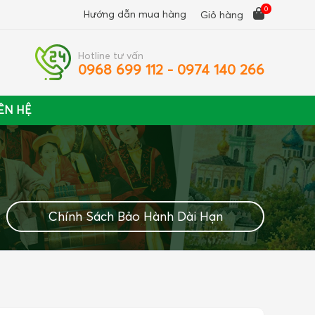
0
Hướng dẫn mua hàng
Giỏ hàng
Hotline tư vấn
0968 699 112 - 0974 140 266
ÊN HỆ
Chính Sách Bảo Hành Dài Hạn