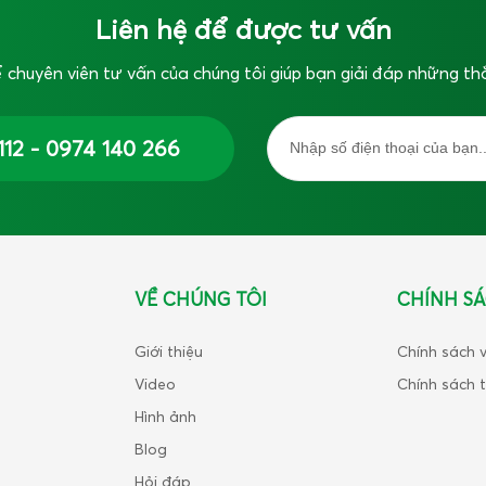
Liên hệ để được tư vấn
 chuyên viên tư vấn của chúng tôi giúp bạn giải đáp những th
112 - 0974 140 266
VỀ CHÚNG TÔI
CHÍNH S
Giới thiệu
Chính sách 
Video
Chính sách 
Hình ảnh
Blog
Hỏi đáp