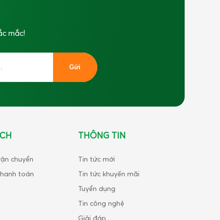
ắc mắc!
ÁCH
THÔNG TIN
vận chuyển
Tin tức mới
thanh toán
Tin tức khuyến mãi
Tuyển dụng
Tin công nghệ
Giải đáp