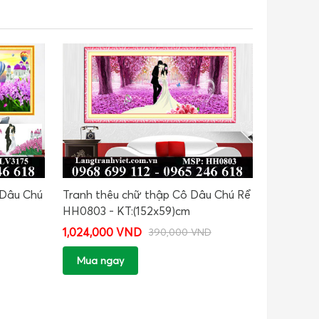
 Dâu Chú
Tranh thêu chữ thập Cô Dâu Chú Rể
HH0803 - KT:(152x59)cm
1,024,000 VND
390,000 VND
Mua ngay