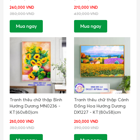
260,000 VND
270,000 VND
380,000 VND
430,000 VND
Mua ngay
Mua ngay
Tranh thêu chữ thập Bình
Tranh thêu chữ thập Cánh
Hướng Dương MN0236 -
Đồng Hoa Hướng Dương
KT:(60x80)cm
DX1227 - KT:(80x58)cm
250,000 VND
250,000 VND
380,000 VND
390,000 VND