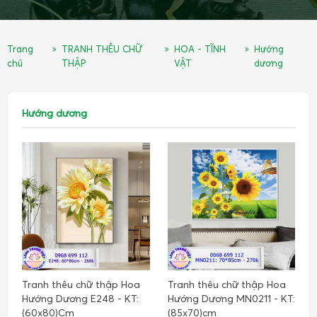
Trang
TRANH THÊU CHỮ
HOA - TĨNH
Hướng
chủ
THẬP
VẬT
dương
Hướng dương
Tranh thêu chữ thập Hoa
Tranh thêu chữ thập Hoa
Hướng Dương E248 - KT:
Hướng Dương MN0211 - KT:
(60x80)Cm
(85x70)cm