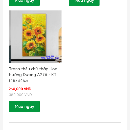
Mua ngay
Mua ngay
Tranh thêu chữ thập Hoa
Hướng Dương A276 - KT:
(46x84)cm
250,000 VND
380,000 VND
Mua ngay