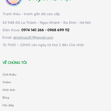
Tranh thêu - tranh gắn đá cao cấp
Số 948 Đê La Thành - Ngọc Khánh - Ba Đình - Hà Nội
Điện thoại:
0974 140 266 - 0968 699 112
Email:
dminhoiic87@gmail.com
Từ 7h00 – 22h00 các ngày từ thứ 2 đến Chủ nhật
VỀ CHÚNG TÔI
Giới thiệu
Video
Hình ảnh
Blog
Hỏi đáp