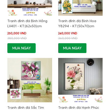
Tranh đính đá Bình Hồng
Tranh đính đá Bình Hoa
LV401 - KT:(62x50)cm
Y8294 - KT:(50x70)cm
250,000 VND
240,000 VND
380,000 VND
360,000 VND
MUA NGAY
MUA NGAY
Tranh đính đá Sắc Tím
Tranh đính đá Hạnh Phúc