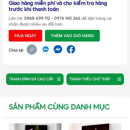
Giao hàng miễn phí và cho kiểm tra hàng
trước khi thanh toán
Liên hệ:
0968 699 112 - 0974 140 266
để đặt hàng và
nhận được nhiều ưu đãi hơn.
MUA NGAY
THÊM VÀO GIỎ HÀNG
Chia sẻ:
TRANH ĐÍNH ĐÁ CAO CẤP
TRANH THÊU CHỮ THẬP
SẢN PHẨM CÙNG DANH MỤC