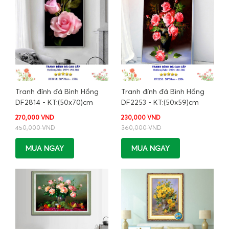
Tranh đính đá Bình Hồng
Tranh đính đá Bình Hồng
DF2814 - KT:(50x70)cm
DF2253 - KT:(50x59)cm
270,000 VND
230,000 VND
450,000 VND
360,000 VND
MUA NGAY
MUA NGAY