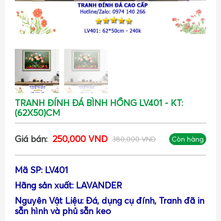
TRANH ĐÍNH ĐÁ BÌNH HỒNG LV401 - KT:
(62X50)CM
Giá bán:
250,000 VND
380,000 VND
Còn hàng
Mã SP: LV401
Hãng sản xuất: LAVANDER
Nguyên Vật Liệu: Đá, dụng cụ đính, Tranh đã in
sẵn hình và phủ sẵn keo