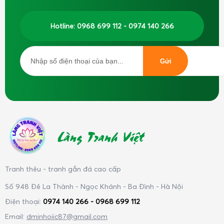
Hotline: 0968 699 112 - 0974 140 266
Làng Tranh Việt
Tranh thêu - tranh gắn đá cao cấp
Số 948 Đê La Thành - Ngọc Khánh - Ba Đình - Hà Nội
Điện thoại:
0974 140 266 - 0968 699 112
Email:
dminhoiic87@gmail.com