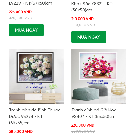
LV229 - KT:(67x50)cm
Khoe Sắc Y8321 - KT:
(50x50)cm
225,000 VND
420,000 VND
210,000 VND
330,000 VND
MUA NGAY
MUA NGAY
Tranh đính đá Giỏ Hoa
Tranh đính đá Bình Thược
VS407 - KT:(65x50)cm
Dược VS274 - KT:
(65x55)cm
220,000 VND
330,000 VND
350,000 VND