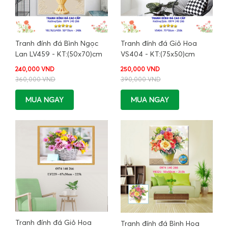
Tranh đính đá Bình Ngọc
Tranh đính đá Giỏ Hoa
Lan LV459 - KT:(50x70)cm
VS404 - KT:(75x50)cm
240,000 VND
250,000 VND
360,000 VND
390,000 VND
MUA NGAY
MUA NGAY
Tranh đính đá Giỏ Hoa
Tranh đính đá Bình Hoa