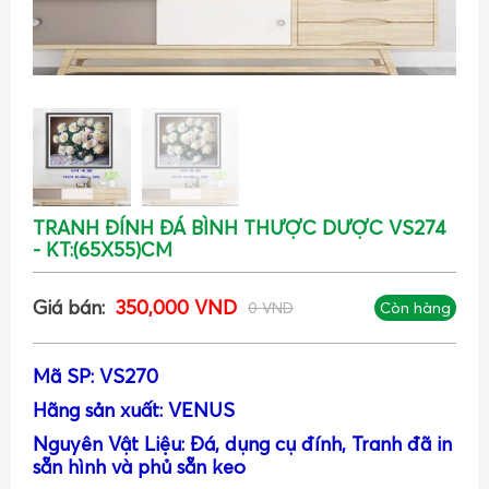
TRANH ĐÍNH ĐÁ BÌNH THƯỢC DƯỢC VS274
- KT:(65X55)CM
Giá bán:
350,000 VND
0 VND
Còn hàng
Mã SP: VS270
Hãng sản xuất: VENUS
Nguyên Vật Liệu: Đá, dụng cụ đính, Tranh đã in
sẵn hình và phủ sẵn keo