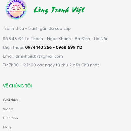
Làng Tranh Việt
Tranh thêu - tranh gắn đá cao cấp
Số 948 Đê La Thành - Ngọc Khánh - Ba Đình - Hà Nội
Điện thoại:
0974 140 266 - 0968 699 112
Email:
dminhoiic87@gmail.com
Từ 7h00 – 22h00 các ngày từ thứ 2 đến Chủ nhật
VỀ CHÚNG TÔI
Giới thiệu
Video
Hình ảnh
Blog