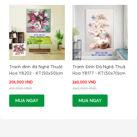
Tranh đính đá Nghệ Thuật
Tranh Đính Đá Nghệ Thuậ
Hoa Y8203 - KT:(50x50)cm
Hoa Y8177 - KT:(50x70)cm
205,000 VND
240,000 VND
410,000 VND
360,000 VND
MUA NGAY
MUA NGAY