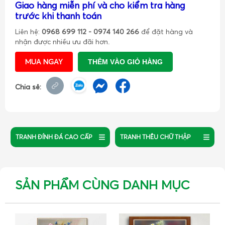
Giao hàng miễn phí và cho kiểm tra hàng
trước khi thanh toán
Liên hệ:
0968 699 112 - 0974 140 266
để đặt hàng và
nhận được nhiều ưu đãi hơn.
MUA NGAY
THÊM VÀO GIỎ HÀNG
Chia sẻ:
TRANH ĐÍNH ĐÁ CAO CẤP
TRANH THÊU CHỮ THẬP
SẢN PHẨM CÙNG DANH MỤC