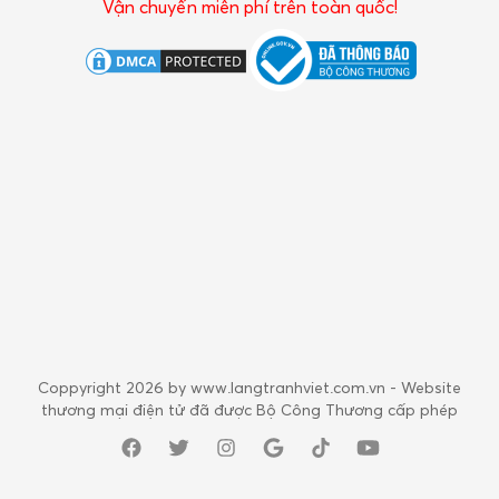
Vận chuyển miễn phí trên toàn quốc!
Coppyright 2026 by www.langtranhviet.com.vn - Website
thương mại điện tử đã được Bộ Công Thương cấp phép