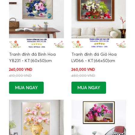
Tranh đính đá Bình Hoa
Tranh đính đá Giỏ Hoa
Y8231 - KT:(60x50)cm
LV066 - KT:(66x50)cm
240,000 VND
260,000 VND
410,000 VND
480,000 VND
MUA NGAY
MUA NGAY