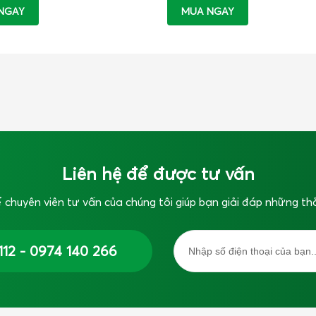
NGAY
MUA NGAY
Liên hệ để được tư vấn
 chuyên viên tư vấn của chúng tôi giúp bạn giải đáp những th
112 - 0974 140 266