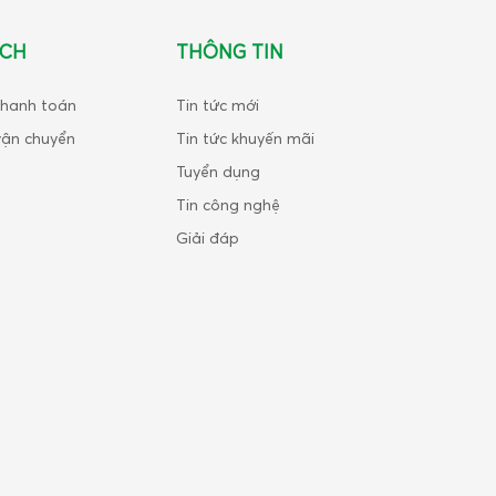
ÁCH
THÔNG TIN
thanh toán
Tin tức mới
vận chuyển
Tin tức khuyến mãi
Tuyển dụng
Tin công nghệ
Giải đáp