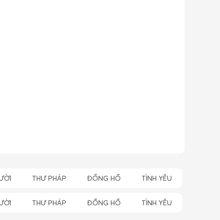
ƯỜI
THƯ PHÁP
ĐỒNG HỒ
TÌNH YÊU
ƯỜI
THƯ PHÁP
ĐỒNG HỒ
TÌNH YÊU