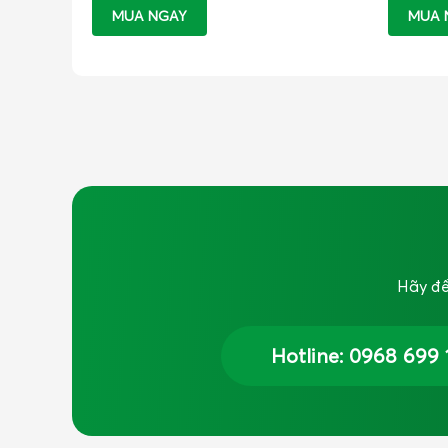
MUA NGAY
MUA 
Hãy để
Hotline: 0968 699 