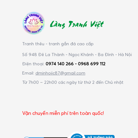
Làng Tranh Việt
Tranh thêu - tranh gắn đá cao cấp
Số 948 Đê La Thành - Ngọc Khánh - Ba Đình - Hà Nội
Điện thoại:
0974 140 266 - 0968 699 112
Email:
dminhoiic87@gmail.com
Từ 7h00 – 22h00 các ngày từ thứ 2 đến Chủ nhật
Vận chuyển miễn phí trên toàn quốc!