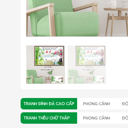
TRANH ĐÍNH ĐÁ CAO CẤP
PHONG CẢNH
ĐỘ
TRANH THÊU CHỮ THẬP
PHONG CẢNH
ĐỘ