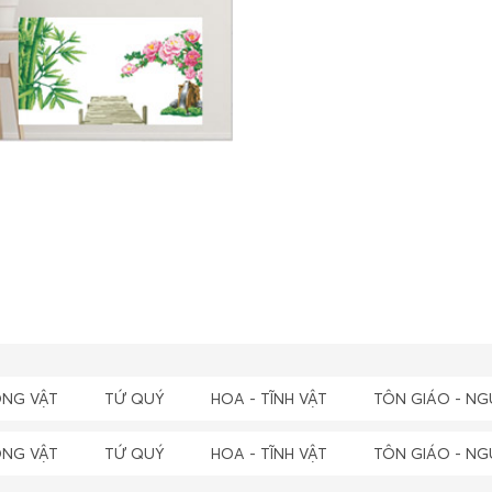
NG VẬT
TỨ QUÝ
HOA - TĨNH VẬT
TÔN GIÁO - NG
NG VẬT
TỨ QUÝ
HOA - TĨNH VẬT
TÔN GIÁO - NG