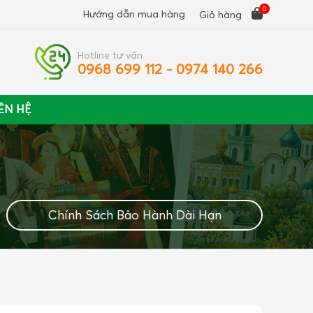
0
Hướng dẫn mua hàng
Giỏ hàng
Hotline tư vấn
0968 699 112 - 0974 140 266
ÊN HỆ
Chính Sách Bảo Hành Dài Hạn