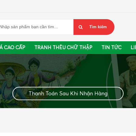
Á CAO CẤP
TRANH THÊU CHỮ THẬP
TIN TỨC
LI
Thanh Toán Sau Khi Nhận Hàng