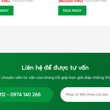
0 VND
360,000 VND
510,000 VND
620,000 VND
NGAY
MUA NGAY
Liên hệ để được tư vấn
 chuyên viên tư vấn của chúng tôi giúp bạn giải đáp những th
112 - 0974 140 266