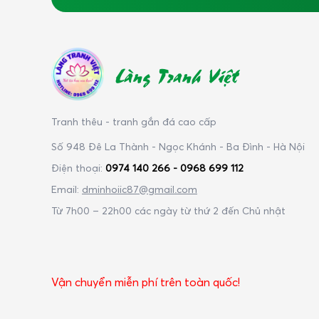
Làng Tranh Việt
Tranh thêu - tranh gắn đá cao cấp
Số 948 Đê La Thành - Ngọc Khánh - Ba Đình - Hà Nội
Điện thoại:
0974 140 266 - 0968 699 112
Email:
dminhoiic87@gmail.com
Từ 7h00 – 22h00 các ngày từ thứ 2 đến Chủ nhật
Vận chuyển miễn phí trên toàn quốc!