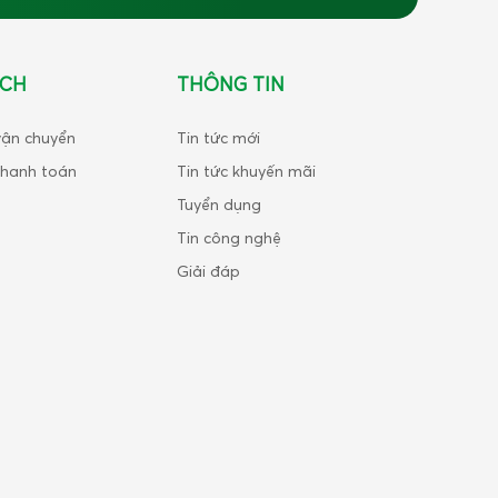
ÁCH
THÔNG TIN
vận chuyển
Tin tức mới
thanh toán
Tin tức khuyến mãi
Tuyển dụng
Tin công nghệ
Giải đáp