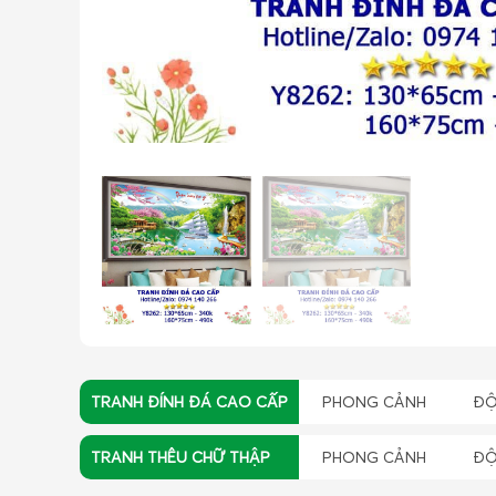
TRANH ĐÍNH ĐÁ CAO CẤP
PHONG CẢNH
ĐỘ
TRANH THÊU CHỮ THẬP
PHONG CẢNH
ĐỘ