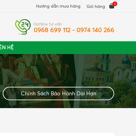
0
Hướng dẫn mua hàng
Giỏ hàng
Hotline tư vấn
0968 699 112 - 0974 140 266
ÊN HỆ
Chính Sách Bảo Hành Dài Hạn