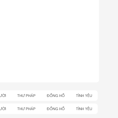
ƯỜI
THƯ PHÁP
ĐỒNG HỒ
TÌNH YÊU
ƯỜI
THƯ PHÁP
ĐỒNG HỒ
TÌNH YÊU