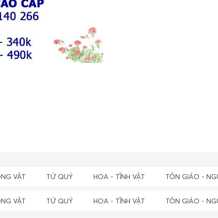
NG VẬT
TỨ QUÝ
HOA - TĨNH VẬT
TÔN GIÁO - NG
NG VẬT
TỨ QUÝ
HOA - TĨNH VẬT
TÔN GIÁO - NG