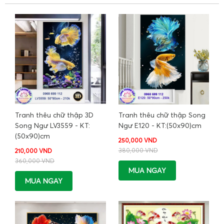
Tranh thêu chữ thập 3D
Tranh thêu chữ thập Song
Song Ngư LV3559 - KT:
Ngư E120 - KT:(50x90)cm
(50x90)cm
250,000 VND
380,000 VND
210,000 VND
360,000 VND
MUA NGAY
MUA NGAY