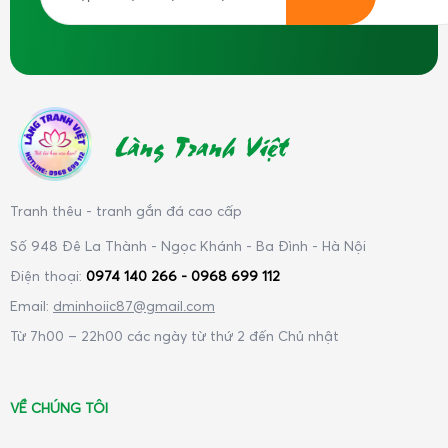
Làng Tranh Việt
Tranh thêu - tranh gắn đá cao cấp
Số 948 Đê La Thành - Ngọc Khánh - Ba Đình - Hà Nội
Điện thoại:
0974 140 266 - 0968 699 112
Email:
dminhoiic87@gmail.com
Từ 7h00 – 22h00 các ngày từ thứ 2 đến Chủ nhật
VỀ CHÚNG TÔI